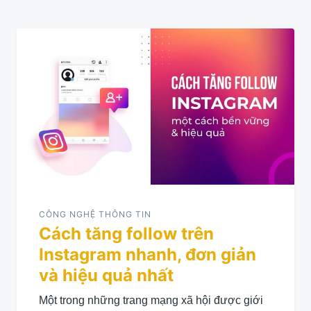
CÔNG NGHỆ THÔNG TIN
Cách tăng follow trên
Instagram nhanh, đơn giản
và hiệu quả nhất
Một trong những trang mạng xã hội được giới