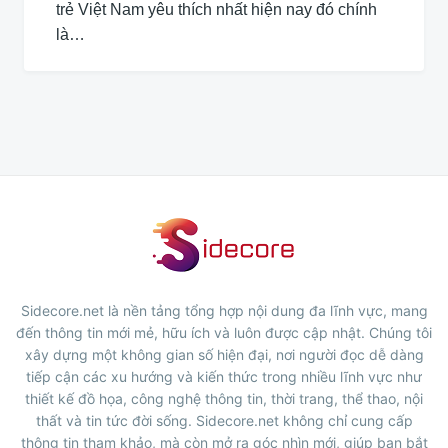
trẻ Việt Nam yêu thích nhất hiện nay đó chính
là…
Sidecore.net là nền tảng tổng hợp nội dung đa lĩnh vực, mang
đến thông tin mới mẻ, hữu ích và luôn được cập nhật. Chúng tôi
xây dựng một không gian số hiện đại, nơi người đọc dễ dàng
tiếp cận các xu hướng và kiến thức trong nhiều lĩnh vực như
thiết kế đồ họa, công nghệ thông tin, thời trang, thể thao, nội
thất và tin tức đời sống. Sidecore.net không chỉ cung cấp
thông tin tham khảo, mà còn mở ra góc nhìn mới, giúp bạn bắt