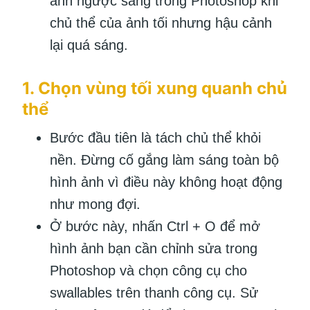
ảnh ngược sáng trong Photoshop khi
chủ thể của ảnh tối nhưng hậu cảnh
lại quá sáng.
1. Chọn vùng tối xung quanh chủ
thể
Bước đầu tiên là tách chủ thể khỏi
nền. Đừng cố gắng làm sáng toàn bộ
hình ảnh vì điều này không hoạt động
như mong đợi.
Ở bước này, nhấn Ctrl + O để mở
hình ảnh bạn cần chỉnh sửa trong
Photoshop và chọn công cụ cho
swallables trên thanh công cụ. Sử