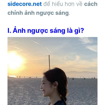
sidecore.net
để hiểu hơn về
cách
chỉnh ảnh ngược sáng
.
I. Ảnh ngược sáng là gì?