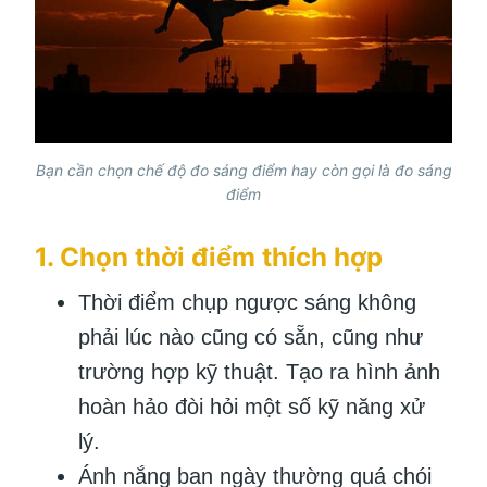
Bạn cần chọn chế độ đo sáng điểm hay còn gọi là đo sáng
điểm
1. Chọn thời điểm thích hợp
Thời điểm chụp ngược sáng không
phải lúc nào cũng có sẵn, cũng như
trường hợp kỹ thuật. Tạo ra hình ảnh
hoàn hảo đòi hỏi một số kỹ năng xử
lý.
Ánh nắng ban ngày thường quá chói