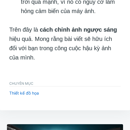
trời quá mạnh, vì nó có nguy cơ làm
hỏng cảm biến của máy ảnh.
Trên đây là
cách chỉnh ảnh ngược sáng
hiệu quả. Mong rằng bài viết sẽ hữu ích
đối với bạn trong công cuộc hậu kỳ ảnh
của mình.
CHUYÊN MỤC
Thiết kế đồ họa
Điều