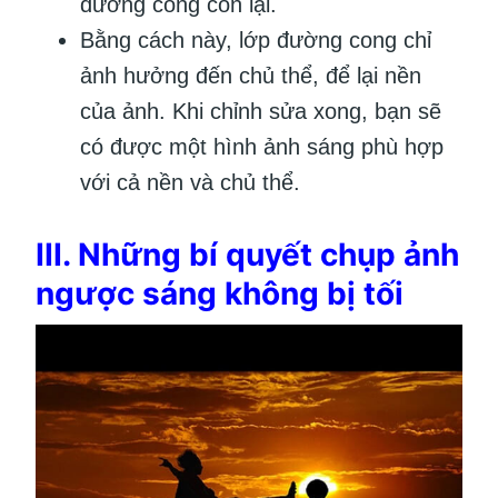
đường cong còn lại.
Bằng cách này, lớp đường cong chỉ
ảnh hưởng đến chủ thể, để lại nền
của ảnh. Khi chỉnh sửa xong, bạn sẽ
có được một hình ảnh sáng phù hợp
với cả nền và chủ thể.
III. Những bí quyết chụp ảnh
ngược sáng không bị tối