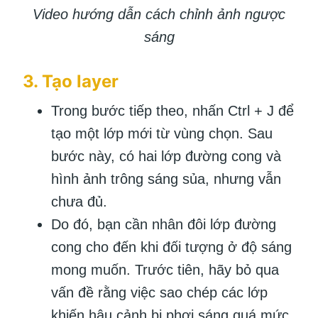
Video hướng dẫn cách chỉnh ảnh ngược
sáng
3. Tạo layer
Trong bước tiếp theo, nhấn Ctrl + J để
tạo một lớp mới từ vùng chọn. Sau
bước này, có hai lớp đường cong và
hình ảnh trông sáng sủa, nhưng vẫn
chưa đủ.
Do đó, bạn cần nhân đôi lớp đường
cong cho đến khi đối tượng ở độ sáng
mong muốn. Trước tiên, hãy bỏ qua
vấn đề rằng việc sao chép các lớp
khiến hậu cảnh bị phơi sáng quá mức