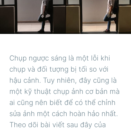
Chụp ngược sáng là một lỗi khi
chụp và đối tượng bị tối so với
hậu cảnh. Tuy nhiên, đây cũng là
một kỹ thuật chụp ảnh cơ bản mà
ai cũng nên biết để có thể chỉnh
sửa ảnh một cách hoàn hảo nhất.
Theo dõi bài viết sau đây của