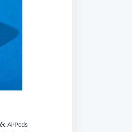
ếc AirPods