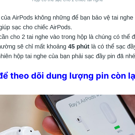
 của AirPods không những để bạn bảo vệ tai nghe 
iúp sạc cho chiếc AirPods.
cần cho 2 tai nghe vào trong hộp là chúng có thể đ
hường sẽ chỉ mất khoảng
45 phút
là có thể sạc đầ
 nhiên hộp tai nghe của bạn phải sạc đầy pin đã nhé
để theo dõi dung lượng pin còn lạ