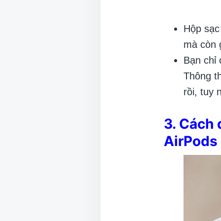
Hộp sạc
mà còn g
Bạn chỉ 
Thông t
rồi, tuy
3. Cách 
AirPods