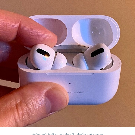
Hộp có thể sạc cho 2 chiếc tai nghe