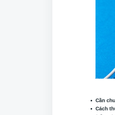
Cần chu
Cách th