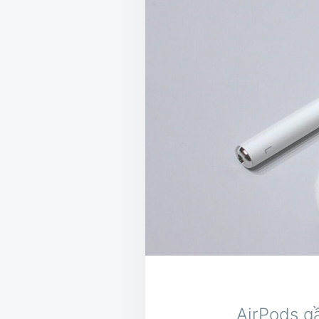
AirPods gầ