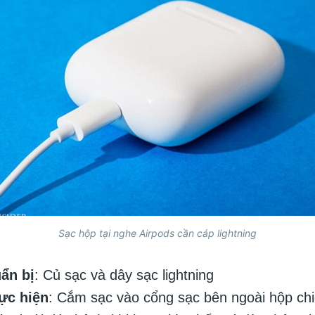
Sạc hộp tại nghe Airpods cần cáp lightning
ẩn bị
: Củ sạc và dây sạc lightning
ực hiện
: Cắm sạc vào cổng sạc bên ngoài hộp chi