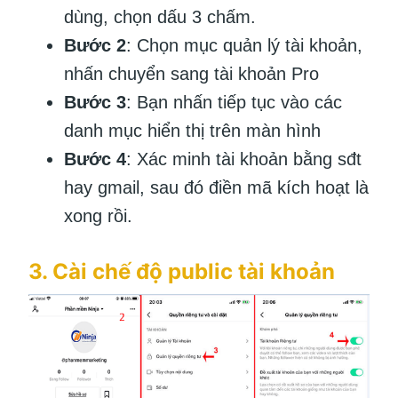
dùng, chọn dấu 3 chấm.
Bước 2
: Chọn mục quản lý tài khoản,
nhấn chuyển sang tài khoản Pro
Bước 3
: Bạn nhấn tiếp tục vào các
danh mục hiển thị trên màn hình
Bước 4
: Xác minh tài khoản bằng sđt
hay gmail, sau đó điền mã kích hoạt là
xong rồi.
3. Cài chế độ public tài khoản