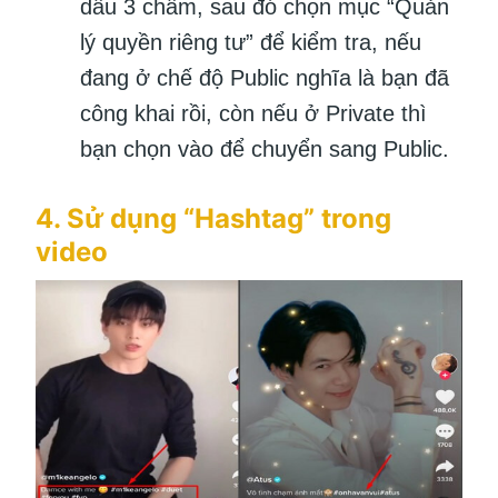
dấu 3 chấm, sau đó chọn mục “Quản
lý quyền riêng tư” để kiểm tra, nếu
đang ở chế độ Public nghĩa là bạn đã
công khai rồi, còn nếu ở Private thì
bạn chọn vào để chuyển sang Public.
4. Sử dụng “Hashtag” trong
video