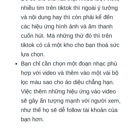
nhiều tim trên tiktok thì ngoài ý tưởng
và nội dung hay thì còn phải kể đến
các hiệu ứng hình ảnh và âm thanh
cuốn hút. Mà những thứ đó thì trên
tiktok có cả một kho cho bạn thoả sức
lựa chọn.
Bạn chỉ cần chọn một đoạn nhạc phù
hợp với video và thêm vào một vài bộ
lọc màu sao cho ảo diệu chẳng hạn.
Việc thêm những hiệu ứng vào video
sẽ gây ấn tượng mạnh với người xem,
như thế họ sẽ dễ follow tài khoản của
bạn hơn.