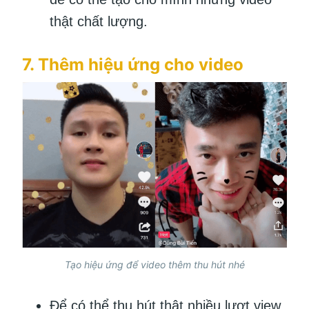
thật chất lượng.
7. Thêm hiệu ứng cho video
Tạo hiệu ứng để video thêm thu hút nhé
Để có thể thu hút thật nhiều lượt view,