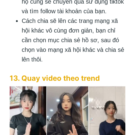
họ cũng sẽ chuyển qua sử dụng tiktok
và tìm follow tài khoản của bạn.
Cách chia sẽ lên các trang mạng xã
hội khác vô cùng đơn giản, bạn chỉ
cần chọn mục chia sẻ hồ sơ, sau đó
chọn vào mạng xã hội khác và chia sẻ
lên thôi.
13. Quay video theo trend