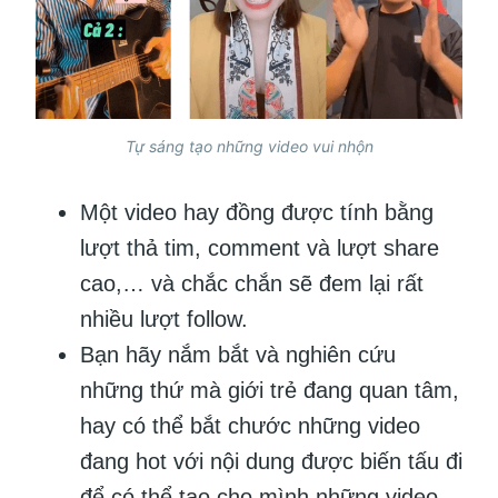
Tự sáng tạo những video vui nhộn
Một video hay đồng được tính bằng
lượt thả tim, comment và lượt share
cao,… và chắc chắn sẽ đem lại rất
nhiều lượt follow.
Bạn hãy nắm bắt và nghiên cứu
những thứ mà giới trẻ đang quan tâm,
hay có thể bắt chước những video
đang hot với nội dung được biến tấu đi
để có thể tạo cho mình những video