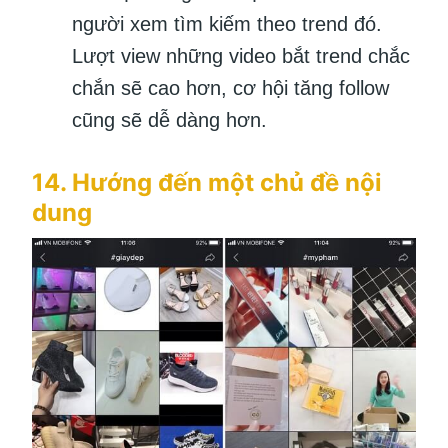
người xem tìm kiếm theo trend đó.
Lượt view những video bắt trend chắc
chắn sẽ cao hơn, cơ hội tăng follow
cũng sẽ dễ dàng hơn.
14. Hướng đến một chủ đề nội
dung