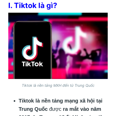
I. Tiktok là gì?
Tiktok là nền tảng MXH đến từ Trung Quốc
Tiktok là nền tảng mạng xã hội tại
Trung Quốc
được
ra mắt vào năm