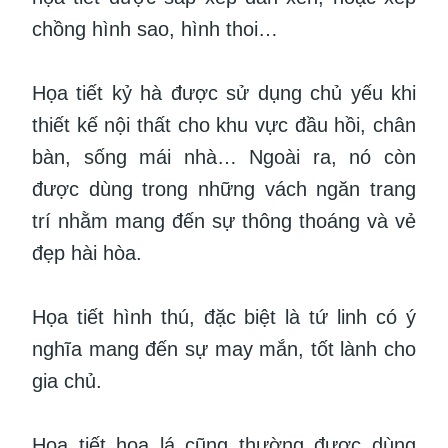
chồng hình sao, hình thoi…
Họa tiết kỷ hà được sử dụng chủ yếu khi
thiết kế nội thất cho khu vực đầu hồi, chân
bàn, sống mái nhà… Ngoài ra, nó còn
được dùng trong những vách ngăn trang
trí nhằm mang đến sự thông thoáng và vẻ
đẹp hài hòa.
Họa tiết hình thú, đặc biệt là tứ linh có ý
nghĩa mang đến sự may mắn, tốt lành cho
gia chủ.
Họa tiết hoa lá cũng thường được dùng