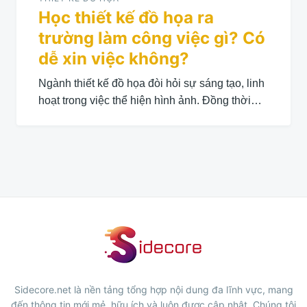
Học thiết kế đồ họa ra
trường làm công việc gì? Có
dễ xin việc không?
Ngành thiết kế đồ họa đòi hỏi sự sáng tạo, linh
hoạt trong việc thể hiện hình ảnh. Đồng thời…
Sidecore.net là nền tảng tổng hợp nội dung đa lĩnh vực, mang
đến thông tin mới mẻ, hữu ích và luôn được cập nhật. Chúng tôi