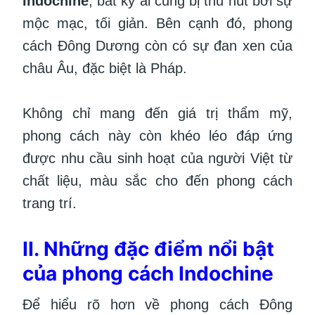
Indochine
, bất kỳ ai cũng bị thu hút bởi sự
mộc mạc, tối giản. Bên cạnh đó, phong
cách Đông Dương còn có sự đan xen của
châu Âu, đặc biệt là Pháp.
Không chỉ mang đến giá trị thẩm mỹ,
phong cách này còn khéo léo đáp ứng
được nhu cầu sinh hoạt của người Việt từ
chất liệu, màu sắc cho đến phong cách
trang trí.
II. Những đặc điểm nổi bật
của phong cách Indochine
Để hiểu rõ hơn về phong cách Đông