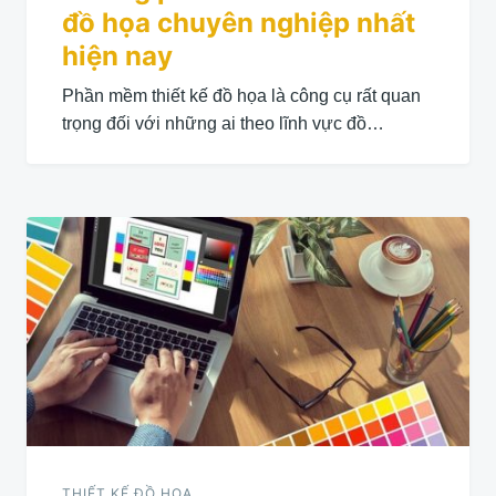
đồ họa chuyên nghiệp nhất
hiện nay
Phần mềm thiết kế đồ họa là công cụ rất quan
trọng đối với những ai theo lĩnh vực đồ…
THIẾT KẾ ĐỒ HỌA