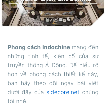
Phong cách Indochine
mang đến
những tinh tế, kiên cố của sự
truyền thống Á Đông. Để hiểu rõ
hơn về phong cách thiết kế này,
bạn hãy theo dõi ngay bài viết
dưới đây của
sidecore.net
chúng
tôi nhé.