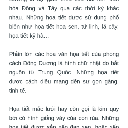
hóa Đông và Tây qua các thời kỳ khác
nhau. Những họa tiết được sử dụng phổ
biến như họa tiết hoa sen, tứ linh, lá cây,
họa tiết kỷ hà…
Phần lớn các hoa văn họa tiết của phong
cách Đông Dương là hình chữ nhật do bắt
nguồn từ Trung Quốc. Những họa tiết
được cách điệu mang đến sự gọn gàng,
tinh tế.
Họa tiết mắc lưới hay còn gọi là kim quy
bởi có hình giống vảy của con rùa. Những
họa tiết được sắp xếp đan xen, hoặc xếp