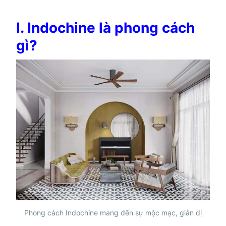
I. Indochine là phong cách
gì?
Phong cách Indochine mang đến sự mộc mạc, giản dị