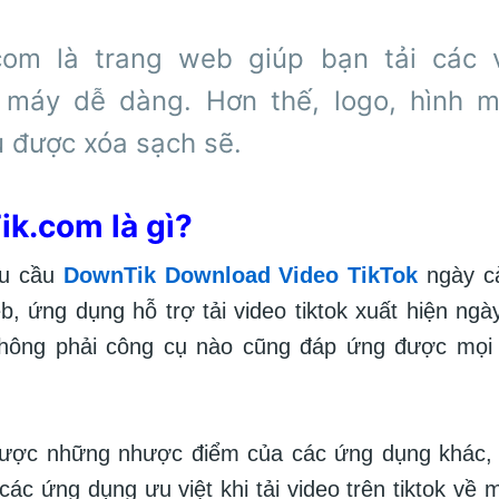
com là trang web giúp bạn tải các v
 máy dễ dàng. Hơn thế, logo, hình 
u được xóa sạch sẽ.
ik.com là gì?
hu cầu
DownTik Download Video TikTok
ngày c
b, ứng dụng hỗ trợ tải video tiktok xuất hiện ngà
không phải công cụ nào cũng đáp ứng được mọi
ược những nhược điểm của các ứng dụng khác,
 các ứng dụng ưu việt khi tải video trên tiktok về 