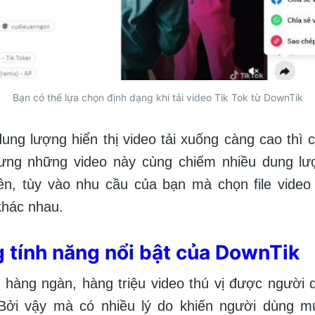
Bạn có thể lựa chọn định dạng khi tải video Tik Tok từ DownTik
ung lượng hiển thị video tải xuống càng cao thì 
hưng những video này cùng chiếm nhiều dung lư
ên, tùy vào nhu cầu của bạn mà chọn file video
khác nhau.
g tính năng nổi bật của DownTik
 hàng ngàn, hàng triệu video thú vị được người 
. Bởi vậy mà có nhiều lý do khiến người dùng mu