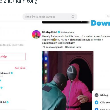
c 2 là thành công.