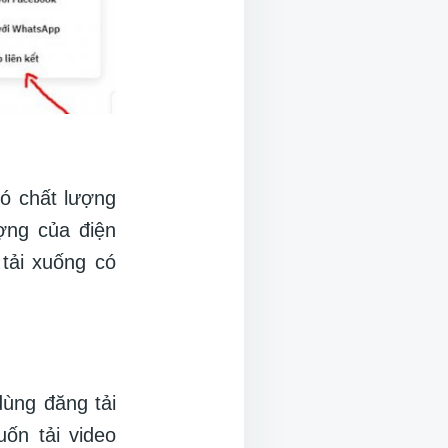
có chất lượng
ợng của điện
 tải xuống có
dùng đăng tải
ốn tải video