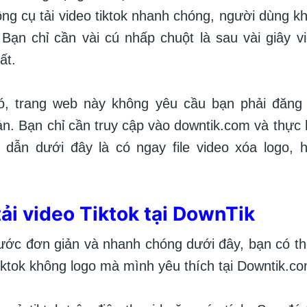
ông cụ tải video tiktok nhanh chóng, người dùng k
 Bạn chỉ cần vài cú nhấp chuột là sau vài giây v
ất.
, trang web này không yêu cầu bạn phải đăng
ản. Bạn chỉ cần truy cập vào downtik.com và thực 
dẫn dưới đây là có ngay file video xóa logo, 
 tải video Tiktok tại DownTik
bước đơn giản và nhanh chóng dưới đây, bạn có th
iktok không logo mà mình yêu thích tại Downtik.c