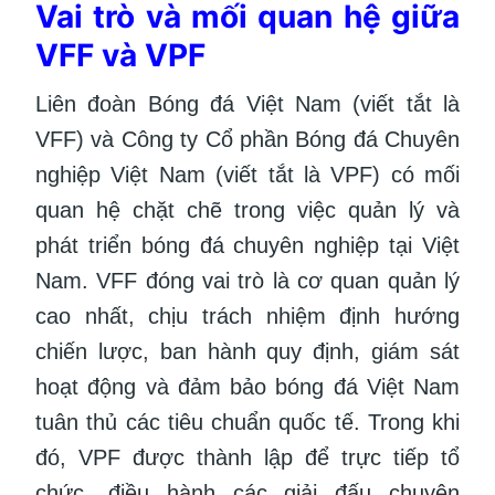
Vai trò và mối quan hệ giữa
VFF và VPF
Liên đoàn Bóng đá Việt Nam (viết tắt là
VFF) và Công ty Cổ phần Bóng đá Chuyên
nghiệp Việt Nam (viết tắt là VPF) có mối
quan hệ chặt chẽ trong việc quản lý và
phát triển bóng đá chuyên nghiệp tại Việt
Nam. VFF đóng vai trò là cơ quan quản lý
cao nhất, chịu trách nhiệm định hướng
chiến lược, ban hành quy định, giám sát
hoạt động và đảm bảo bóng đá Việt Nam
tuân thủ các tiêu chuẩn quốc tế. Trong khi
đó, VPF được thành lập để trực tiếp tổ
chức, điều hành các giải đấu chuyên