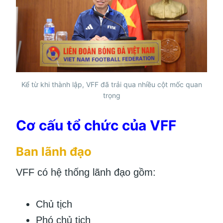
Kể từ khi thành lập, VFF đã trải qua nhiều cột mốc quan
trọng
Cơ cấu tổ chức của VFF
Ban lãnh đạo
VFF có hệ thống lãnh đạo gồm:
Chủ tịch
Phó chủ tịch