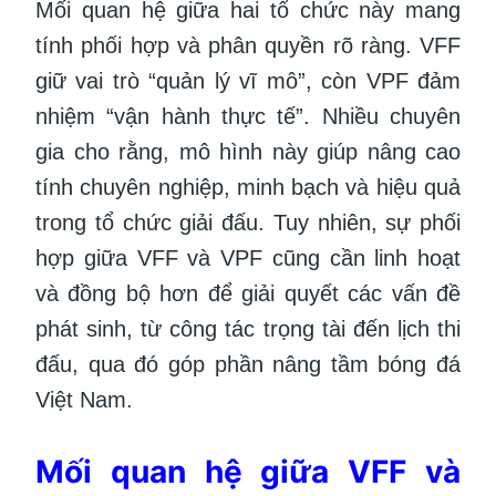
Mối quan hệ giữa hai tổ chức này mang
tính phối hợp và phân quyền rõ ràng. VFF
giữ vai trò “quản lý vĩ mô”, còn VPF đảm
nhiệm “vận hành thực tế”. Nhiều chuyên
gia cho rằng, mô hình này giúp nâng cao
tính chuyên nghiệp, minh bạch và hiệu quả
trong tổ chức giải đấu. Tuy nhiên, sự phối
hợp giữa VFF và VPF cũng cần linh hoạt
và đồng bộ hơn để giải quyết các vấn đề
phát sinh, từ công tác trọng tài đến lịch thi
đấu, qua đó góp phần nâng tầm bóng đá
Việt Nam.
Mối quan hệ giữa VFF và