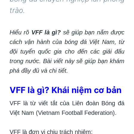
trào.
Hiểu rõ
VFF là gì?
sẽ giúp bạn nắm được
cách vận hành của bóng đá Việt Nam, từ
đội tuyển quốc gia cho đến các giải đấu
trong nước. Bài viết này sẽ giúp bạn khám
phá đầy đủ và chi tiết.
VFF là gì? Khái niệm cơ bản
VFF là từ viết tắt của Liên đoàn Bóng đá
Việt Nam (Vietnam Football Federation).
VFF là đơn vị chịu trách nhiệm: