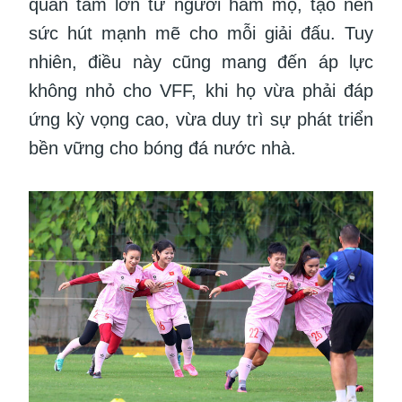
quan tâm lớn từ người hâm mộ, tạo nên
sức hút mạnh mẽ cho mỗi giải đấu. Tuy
nhiên, điều này cũng mang đến áp lực
không nhỏ cho VFF, khi họ vừa phải đáp
ứng kỳ vọng cao, vừa duy trì sự phát triển
bền vững cho bóng đá nước nhà.