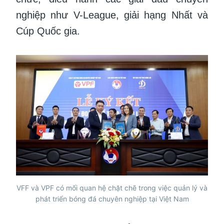
nghiệp như V-League, giải hạng Nhất và
Cúp Quốc gia.
VFF và VPF có mối quan hệ chặt chẽ trong việc quản lý và
phát triển bóng đá chuyên nghiệp tại Việt Nam